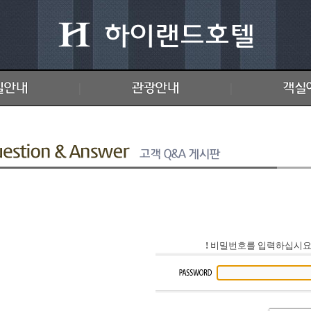
|
|
!
비밀번호를 입력하십시요