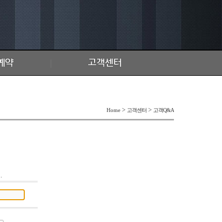
|
>
>
고객센터
고객Q&A
Home
.